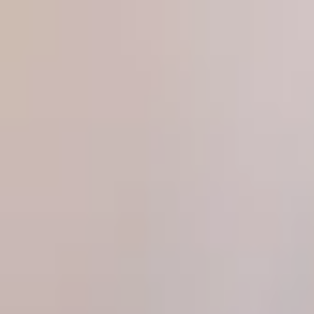
Produkte
Magazin
Über uns
Partner werden
Kontakt
Pr