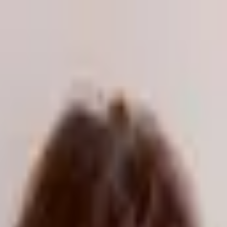
odukte kaufen